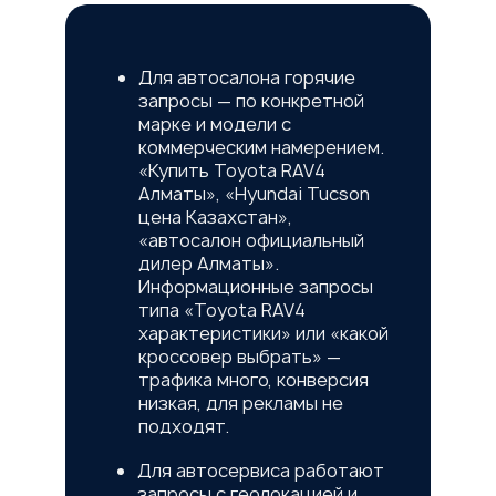
Для автосалона горячие
запросы — по конкретной
марке и модели с
коммерческим намерением.
«Купить Toyota RAV4
Алматы», «Hyundai Tucson
цена Казахстан»,
«автосалон официальный
дилер Алматы».
Информационные запросы
типа «Toyota RAV4
характеристики» или «какой
кроссовер выбрать» —
трафика много, конверсия
низкая, для рекламы не
подходят.
Для автосервиса работают
запросы с геолокацией и