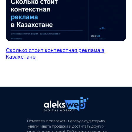
Сколько стоит контекстная реклама в
Казахстане
Помогаем привлекать целевую аудиторию,
увеличивать продажи и достигать других
маркетинговых целей. Работаем с мелкими и