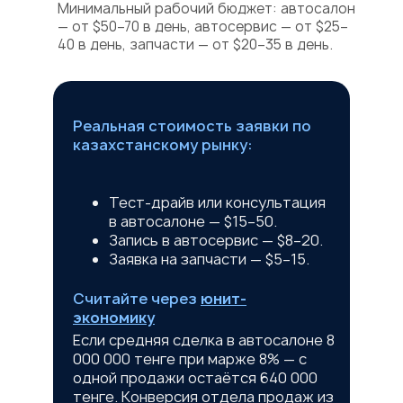
Минимальный рабочий бюджет: автосалон
— от $50–70 в день, автосервис — от $25–
40 в день, запчасти — от $20–35 в день.
Реальная стоимость заявки по
казахстанскому рынку:
Тест-драйв или консультация
в автосалоне — $15–50.
Запись в автосервис — $8–20.
Заявка на запчасти — $5–15.
Считайте через
юнит-
экономику
Если средняя сделка в автосалоне 8
000 000 тенге при марже 8% — с
одной продажи остаётся 640 000
тенге. Конверсия отдела продаж из