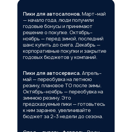
Пики для автосалонов.
Март–май
— начало года, люди получили
годовые бонусы и принимают
решение о покупке. Октябрь–
ноябрь — перед зимой, последний
шанс купить до снега. Декабрь —
корпоративные покупки и закрытие
годовых бюджетов у компаний.
Пики для автосервиса.
Апрель–
май — переобувка на летнюю
резину, плановое ТО после зимы.
Октябрь–ноябрь — переобувка на
зимнюю резину. Это
предсказуемые пики — готовьтесь
к ним заранее, увеличивайте
бюджет за 2–3 недели до сезона.