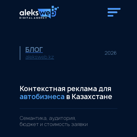
БЛОГ
2026
aleksweb.kz
Контекстная реклама для
автобизнеса
в Казахстане
Семантика, аудитория,
бюджет и стоимость заявки